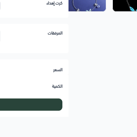
كرت إهداء
المرفقات
السعر
الكمية