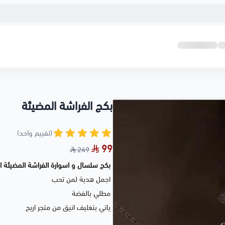
بكج الفراشة المضيئة
(تقييم واحد)
99
249
بكج سلسال و اسوارة الفراشة المضيئة ا
اجمل هدية لمن تحب
مطلي بالفضة
ياتي بتغليف انيق من متجر اريج