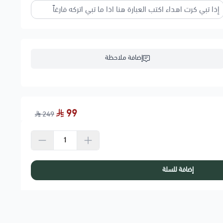
إضافة ملاحظة
99
249
إضافة للسلة