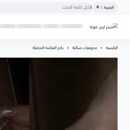
العربية
|
متجر اريج
الرئيسية
مجوهرات نسائية
بكج الفراشة المضيئة