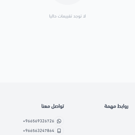
لا توجد تقييمات حاليا
روابط مهمة
تواصل معنا
+966569326726
+966563247864