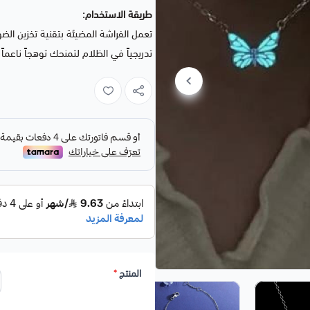
طريقة الاستخدام:
تعمل الفراشة المضيئة بتقنية تخزين ال
تدريجياً في الظلام لتمنحك توهجاً ناعماً 
المنتج
*