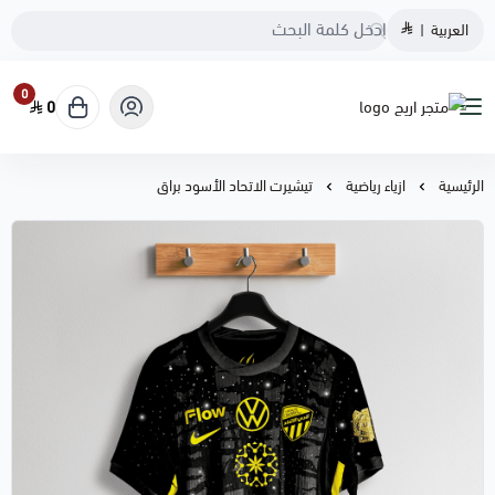
العربية
|
0
0
متجر اريج
الرئيسية
ازياء رياضية
تيشيرت الاتحاد الأسود براق