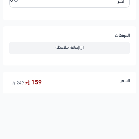
المرفقات
إضافة ملاحظة
السعر
159
249