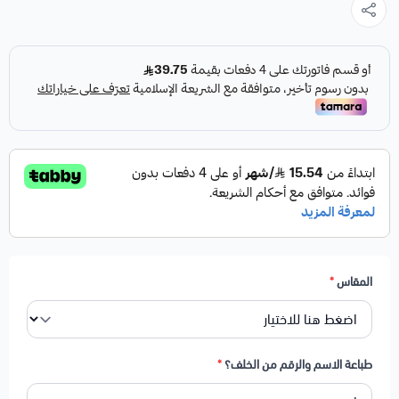
مصنوع من خامة مريحة وخفيفة تناسب الاستخدام اليومي، مع قصة
عملية تمنح حرية حركة ومظهر أنيق سواء في الإطلالات الرياضية أو
الكاجوال. كل قطعة معدّلة خصيصًا لتكون فريدة من نوعها.
المقاس
*
طباعة الاسم والرقم من الخلف؟
*