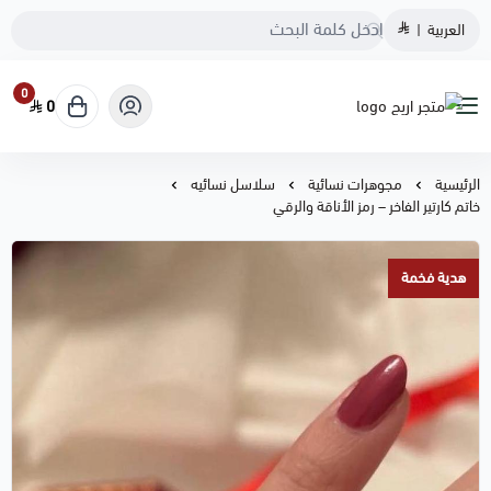
العربية
|
0
0
متجر اريج
الرئيسية
مجوهرات نسائية
سلاسل نسائيه
خاتم كارتير الفاخر – رمز الأناقة والرقي
هدية فخمة