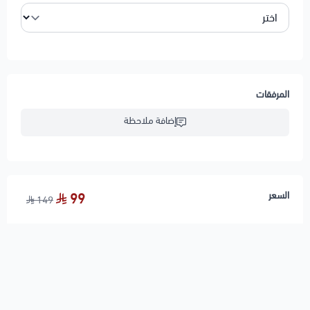
المرفقات
إضافة ملاحظة
السعر
99
149