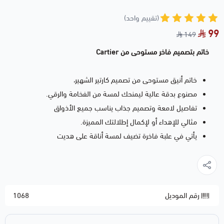
(تقييم واحد)
99
149
خاتم بتصميم فاخر مستوحى من Cartier
خاتم أنيق مستوحى من تصميم كارتير الشهير،
مصنوع بدقة عالية ليمنحك لمسة من الفخامة والرقي.
تفاصيل لامعة وتصميم جذاب يناسب جميع الأذواق
مثالي للإهداء أو لإكمال إطلالتك المميزة.
يأتي في علبة فاخرة تضيف لمسة أناقة على هديت
رقم الموديل
1068