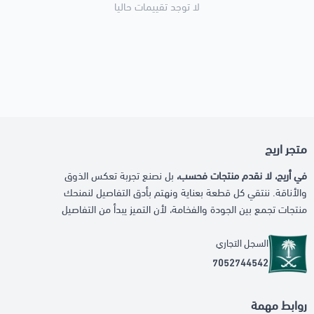
لا توجد تقييمات حاليا
متجر اريج
في أريج، لا نقدم منتجات فحسب،
بل نصنع تجربة تعكس الذوق
والأناقة. ننتقي كل قطعة بعناية ونهتم بأدق التفاصيل لنمنحك
منتجات تجمع بين الجودة والفخامة، لأن التميز يبدأ من التفاصيل
السجل التجاري
7052744542
روابط مهمة