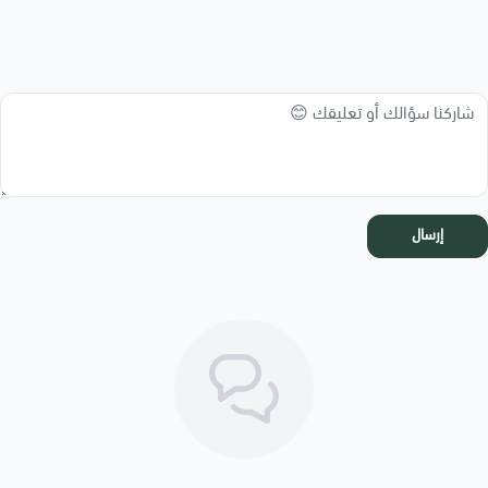
إرسال