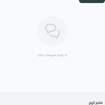
لا توجد تقييمات حاليا
متجر اريج