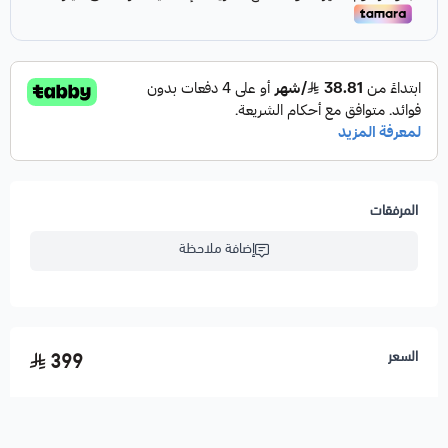
خامة مريحة وعملية
سهلة التنظيف والاستخدام
مناسبة للمنزل أو كهدية رمضانية مميزة
اختيار مثالي لاستقبال شهر رمضان بأجواء جميلة ومرتبة
المرفقات
إضافة ملاحظة
السعر
399