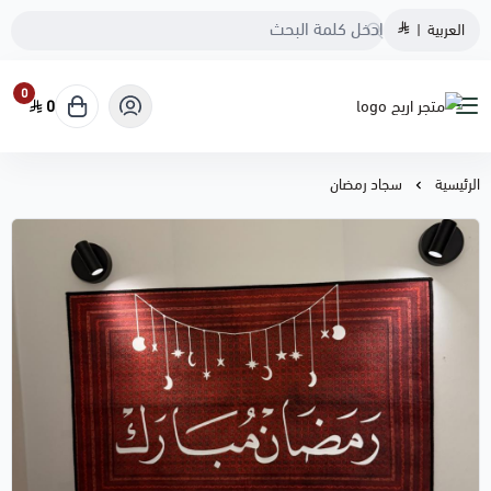
العربية
|
0
0
متجر اريج
الرئيسية
سجاد رمضان