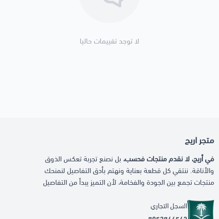
لا توجد تقييمات حاليا
متجر اريج
في أريج، لا نقدم منتجات فحسب،
بل نصنع تجربة تعكس الذوق
والأناقة. ننتقي كل قطعة بعناية ونهتم بأدق التفاصيل لنمنحك
منتجات تجمع بين الجودة والفخامة، لأن التميز يبدأ من التفاصيل
السجل التجاري