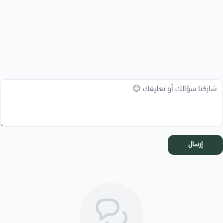
إرسال