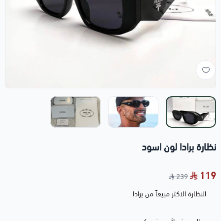
نظارة برادا لون اسود
119
239
النظارة الاكثر مبيعاً من برادا