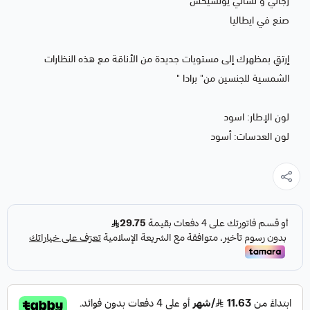
رجالي و نسائي يونسيكس
صنع في ايطاليا
إرتقِ بمظهرك إلى مستويات جديدة من الأناقة مع هذه النظارات
الشمسية للجنسين من" برادا "
لون الإطار: اسود
لون العدسات: أسود