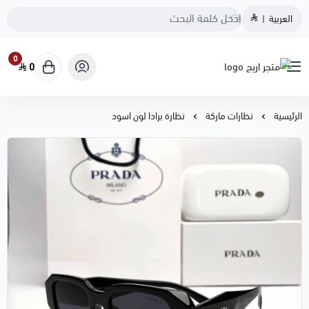
العربية
|
0
0
متجر اريج
الرئيسية
نظارات ماركة
نظارة برادا لون اسود