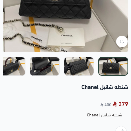
شنطه شانيل Chanel
279
400
شنطه شانيل Chanel