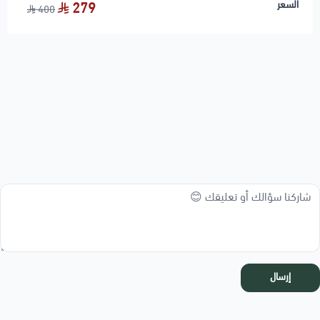
السعر
279
400
إرسال