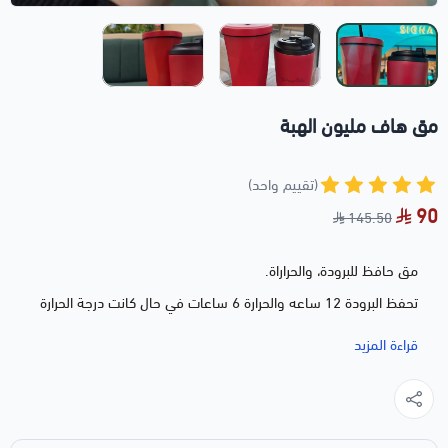
مق هاف مليون الهبة
(تقييم واحد)
90
145.50
مق حافظ للبرودة، والحراراة.
تحفظ البرودة 12 ساعه والحرارة 6 ساعات في حال كانت درجة الحرارة
الخارجيه معاكسه
قراءة المزيد
لتوضيح انعكاس درجة الحرارة ( مثلا اذا كان الماء داخل القارورة بارد
ودرجة الحارة الخارجيه حارة تعتبر معاكسة )