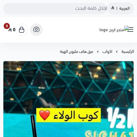
العربية
|
0
0
متجر اريج
الرئيسية
اكواب
مق هاف مليون الهبة