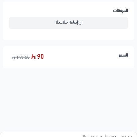
المرفقات
إضافة ملاحظة
السعر
90
145.50