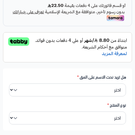
تعليمات الغسيل:
1- لا تضع الكأس في غسالة الصحون.
2- لاتضع الكأس في الماكرويف.
3- اغسل الكأس باسفنجة صحون ناعمة.
4- لاتدعك الكأس بسلك صحون.
5- عدم الكشط المباشر للكتابة، وعدم النقع.
هل تريد نحت الاسم على المق
*
نوع المنتج
*