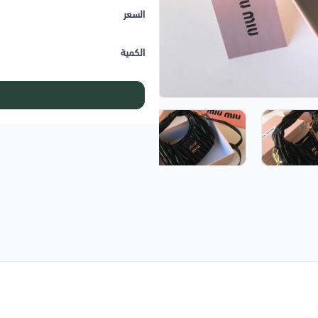
السعر
الكمية