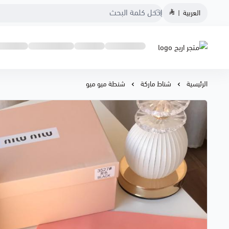
العربية
|
متجر اريج
الرئيسية
شناط ماركة
شنطة ميو ميو