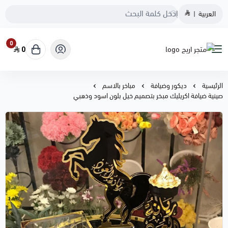
العربية
|
0
0
متجر اريج
الرئيسية
ديكور وضيافة
مباخر بالاسم
صينية ضيافة اكريليك مبخر بتصميم خيل بلون اسود وذهبي