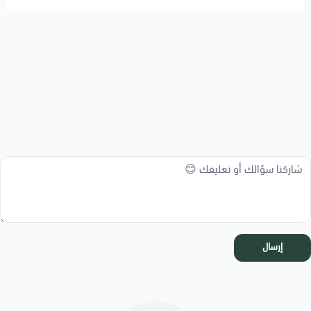
إرسال