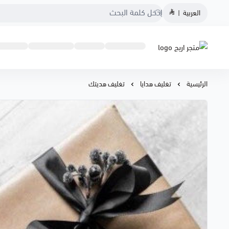
العربية
|
متجر اريج
الرئيسية
تغليف هدايا
تغليف هديتك