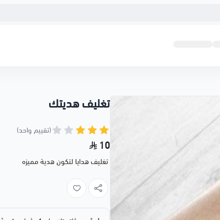
تغليف هديتك
(تقييم واحد)
10
تغليف هدايا لتكون هدية مميزه