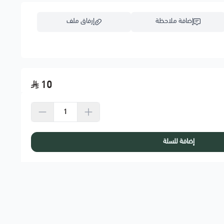
إضافة ملاحظة
إرفاق ملف
اسحب و افلت الملف هنا
10
استعراض
إضافة للسلة