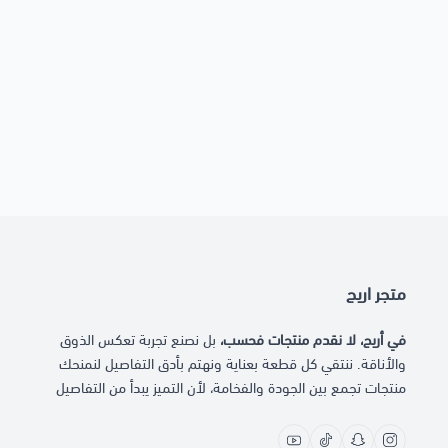
متجر اريج
في أريج، لا نقدم منتجات فحسب،
بل نصنع تجربة تعكس الذوق
والأناقة. ننتقي كل قطعة بعناية ونهتم بأدق التفاصيل لنمنحك
منتجات تجمع بين الجودة والفخامة، لأن التميز يبدأ من التفاصيل