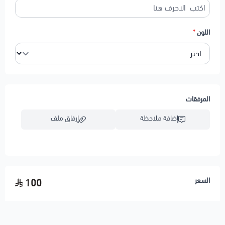
اللون
*
المرفقات
إضافة ملاحظة
إرفاق ملف
اسحب و افلت الملف هنا
السعر
100
استعراض