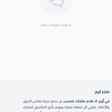
لا توجد تقييمات حاليا
متجر اريج
في أريج، لا نقدم منتجات فحسب،
بل نصنع تجربة تعكس الذوق
والأناقة. ننتقي كل قطعة بعناية ونهتم بأدق التفاصيل لنمنحك