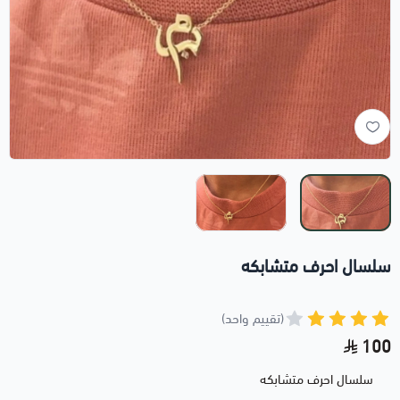
سلسال احرف متشابكه
(تقييم واحد)
100
سلسال احرف متشابكه