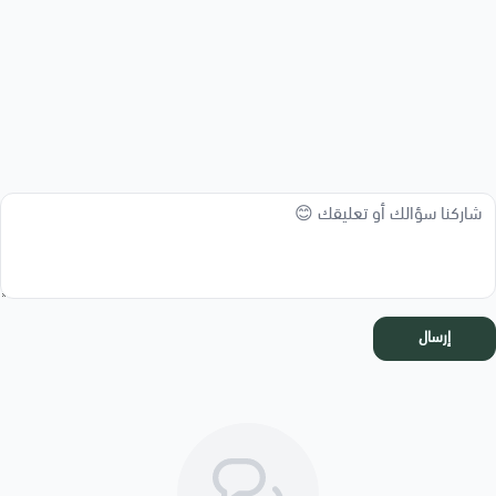
إرسال