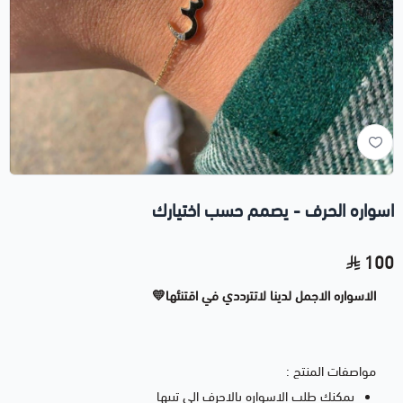
اسواره الحرف - يصمم حسب اختيارك
100
الاسواره الاجمل لدينا لاتترددي في اقتنئها💛
مواصفات المنتج :
يمكنك طلب الاسواره بالاحرف الي تبيها