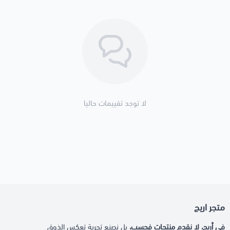
لا توجد تقييمات حاليا
متجر اريج
في أريج، لا نقدم منتجات فحسب،
بل نصنع تجربة تعكس الذوق