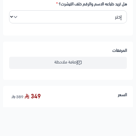
هل تريد طباعه الاسم والرقم خلف التيشرت؟
*
المرفقات
إضافة ملاحظة
السعر
349
389