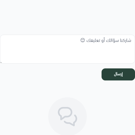
إرسال