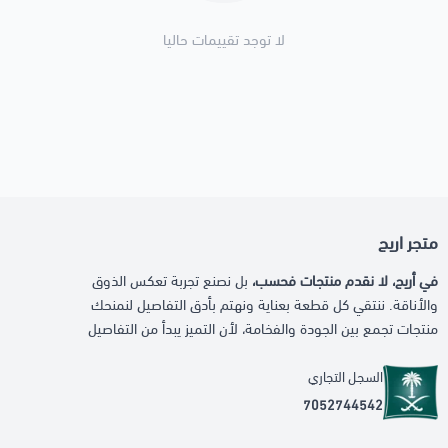
لا توجد تقييمات حاليا
متجر اريج
في أريج، لا نقدم منتجات فحسب،
بل نصنع تجربة تعكس الذوق
والأناقة. ننتقي كل قطعة بعناية ونهتم بأدق التفاصيل لنمنحك
منتجات تجمع بين الجودة والفخامة، لأن التميز يبدأ من التفاصيل
السجل التجاري
7052744542