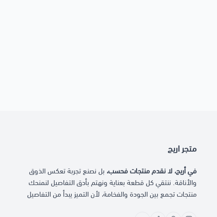
متجر اريج
في أريج، لا نقدم منتجات فحسب،
بل نصنع تجربة تعكس الذوق
والأناقة. ننتقي كل قطعة بعناية ونهتم بأدق التفاصيل لنمنحك
منتجات تجمع بين الجودة والفخامة، لأن التميز يبدأ من التفاصيل