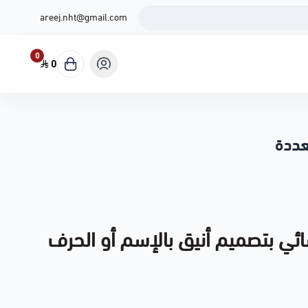
areej.nht@gmail.com
0
0
عددة
ئي بتصميم أنيق بالإسم أو الحرف