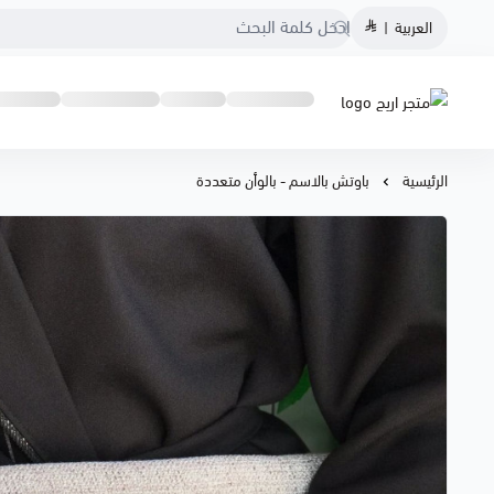
العربية
|
متجر اريج
الرئيسية
باوتش بالاسم - بالوأن متعددة