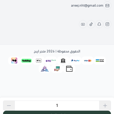
areej.nht@gmail.com
الحقوق محفوظة | 2026
متجر اريج