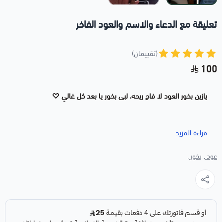
تعليقة مع الدعاء والاسم والعود الفاخر
(تقييمان)
100
يازين بخور العود لا فاح ريحه، لبى بخور يا بعد كل غالي ♡
قراءة المزيد
عود ,
بخور ,
تعليقة عود نوع موروكي فاخر
مع رسمة حصان