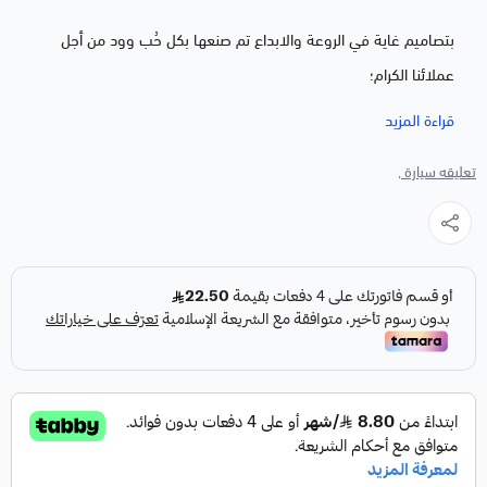
بتصاميم غاية في الروعة والابداع تم صنعها بكل حُب وود من أجل
عملائنا الكرام؛
نُقدم تعليقة السيارة المطلية بماء الذهب أو الفضة والتي تضفي
قراءة المزيد
لمسة من الفخامة والتميز،
تعليقه سيارة ,
لتكن دائمًا بجانب من تحب, نضمن لعملائنا أعلى مستويات الجودة
والتي لا تتأثر بعوامل المناخ ومرور الزمن أو طول مدة الاستخدام.
متوفر بلونين
الذهبي
الفضي