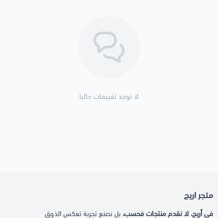
لا توجد تقييمات حاليا
متجر اريج
في أريج، لا نقدم منتجات فحسب،
بل نصنع تجربة تعكس الذوق