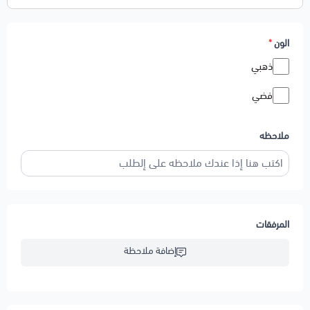
الون
*
ذهبي
فضي
ملاحظه
المرفقات
إضافة ملاحظة