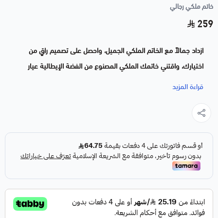
خاتم ملكي رجالي
259
ازداد جمالاً مع الخاتم الملكي الجميل، واحصل على تصميم راقٍ من
اختيارك، واقتني خاتمك الملكي المصنوع من الفضة الإيطالية عيار
925، يمكنك الاختيار بين باقة مختلفة من المقاسات التي تناسب
قراءة المزيد
الجميع.
المواصفات
تفصيل الاسم حسب الطلب
متوفر فضه ايطالي عيار 925 لون ذهبي
متوفر فضه ايطالي عيار 925 لون فضي
متوفر جميع المقاسات
متوفر اكثر من لون للكتابه