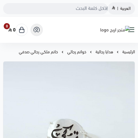
العربية
|
0
0
متجر اريج
الرئيسية
هدايا رجالية
خواتم رجالي
خاتم ملكي رجالي صدفي