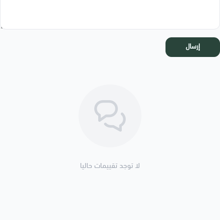
إرسال
لا توجد تقييمات حاليا