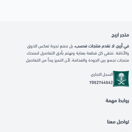
متجر اريج
في أريج، لا نقدم منتجات فحسب،
بل نصنع تجربة تعكس الذوق
والأناقة. ننتقي كل قطعة بعناية ونهتم بأدق التفاصيل لنمنحك
منتجات تجمع بين الجودة والفخامة، لأن التميز يبدأ من التفاصيل
السجل التجاري
7052744542
روابط مهمة
تواصل معنا