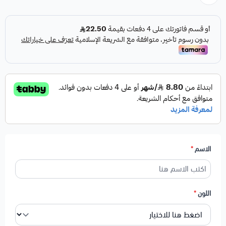
الاسم
*
اللون
*