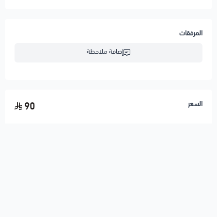
المرفقات
إضافة ملاحظة
السعر
90