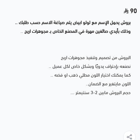
90
بروش يحمِل الإسم مع لولو ابيض يتم صياغة الاسم حسب طلبك ..
وذلك بأيدي صائغين مهرة في المصنع الخاص بـ مجوهرات اريج
..
البروش من تصميم وتنفيذ مجوهرات اريج
نصنعه بإحتراف يدويًا وبشكل خاص لكل عميل ..
كما يمكنك اختيار اللون مطلي ذهب او فضه ..
اللون مايتغير مع الضمان..
حجم البروش مابين 2-3 سنتيمتر ...