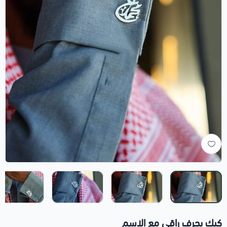
كبك بحرف راقي مع الاسم