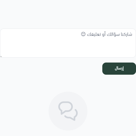
إرسال