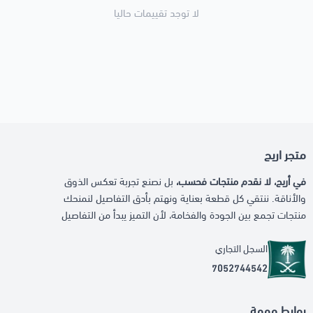
لا توجد تقييمات حاليا
متجر اريج
في أريج، لا نقدم منتجات فحسب،
بل نصنع تجربة تعكس الذوق
والأناقة. ننتقي كل قطعة بعناية ونهتم بأدق التفاصيل لنمنحك
منتجات تجمع بين الجودة والفخامة، لأن التميز يبدأ من التفاصيل
السجل التجاري
7052744542
روابط مهمة