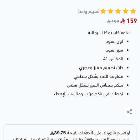
(تقييم واحد)
159
199
ساعة كاسيو LTP رجاليه
لون اسود
سير اسود
المقاس 41
ذات تصميم مميز وعصري
مقاومة للماء بشكل سطحي
تحكم بمقاس السير بشكل سلس
توصلك في باكج مرتب ومناسب للإهداء