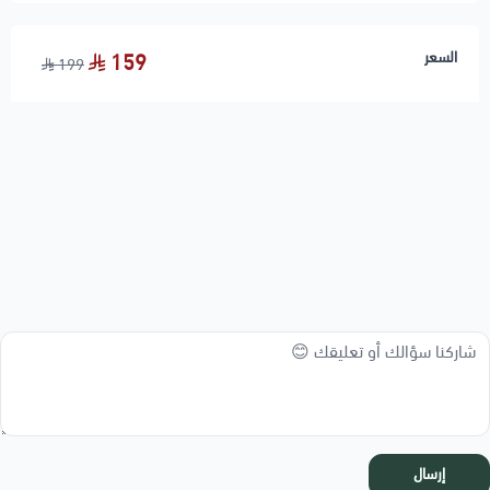
السعر
159
199
إرسال