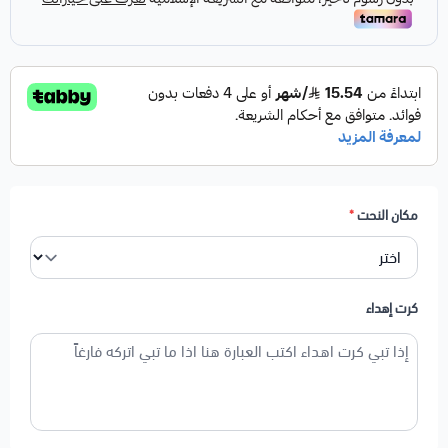
مكان النحت
*
كرت إهداء