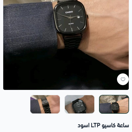
ساعة كاسيو LTP اسود