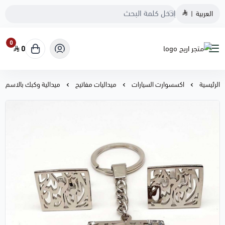
العربية
|
0
0
متجر اريج
الرئيسية
اكسسوارت السيارات
ميداليات مفاتيح
ميدالية وكبك بالاسم