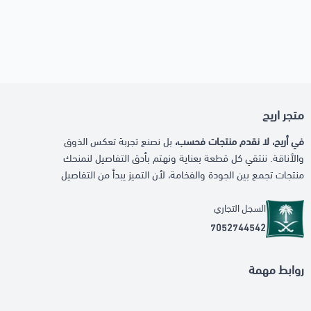
متجر اريج
في أريج، لا نقدم منتجات فحسب،
بل نصنع تجربة تعكس الذوق
والأناقة. ننتقي كل قطعة بعناية ونهتم بأدق التفاصيل لنمنحك
منتجات تجمع بين الجودة والفخامة، لأن التميز يبدأ من التفاصيل
السجل التجاري
7052744542
روابط مهمة