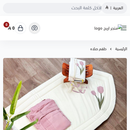
العربية
|
0
0
متجر اريج
الرئيسية
طقم صلاه