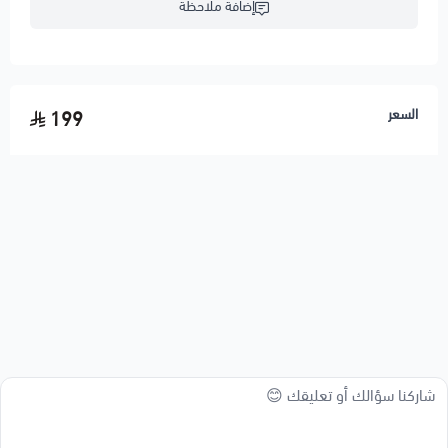
إضافة ملاحظة
السعر
199