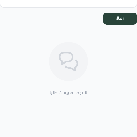
إرسال
لا توجد تقييمات حاليا