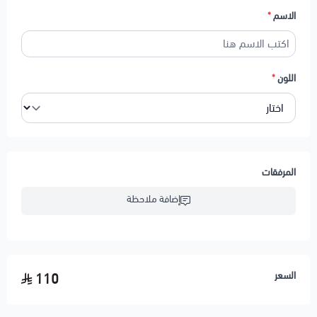
الاسم
*
اللون
*
المرفقات
إضافة ملاحظة
السعر
110