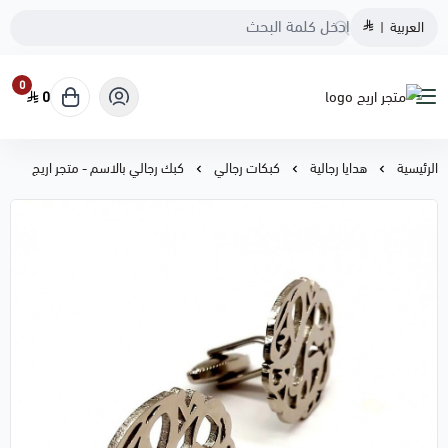
العربية
|
0
0
متجر اريج
الرئيسية
هدايا رجالية
كبكات رجالي
كبك رجالي بالاسم - متجر اريج