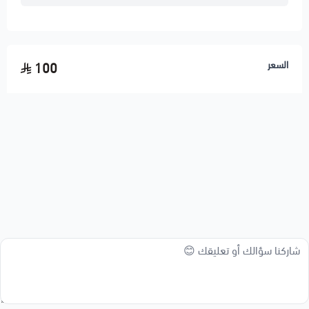
السعر
100