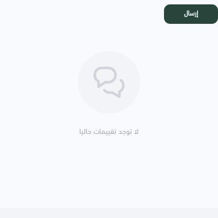
إرسال
لا توجد تقييمات حاليا