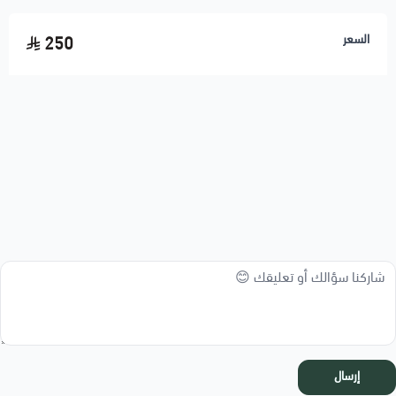
السعر
250
إرسال