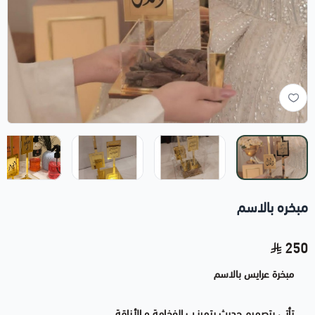
مبخره بالاسم
250
مبخرة عرايس بالاسم
تأتي بتصميم حديث يتميز ب الفخامة و الأناقة