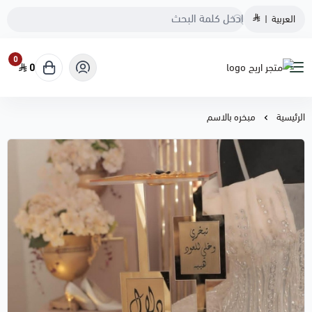
العربية
|
0
0
متجر اريج
الرئيسية
مبخره بالاسم