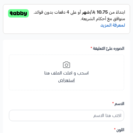
الصوره علئ التعليقة
*
اسحب و افلت الملف هنا
استعراض
الاسم
*
اللون
*