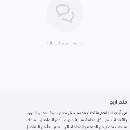
لا توجد تقييمات حاليا
متجر اريج
في أريج، لا نقدم منتجات فحسب،
بل نصنع تجربة تعكس الذوق
والأناقة. ننتقي كل قطعة بعناية ونهتم بأدق التفاصيل لنمنحك
منتجات تجمع بين الجودة والفخامة، لأن التميز يبدأ من التفاصيل