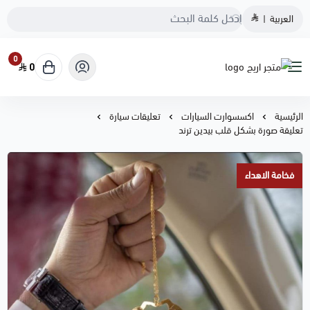
العربية
|
0
0
متجر اريج
الرئيسية
اكسسوارت السيارات
تعليقات سيارة
تعليقة صورة بشكل قلب بيدين ترند
فخامة الاهداء