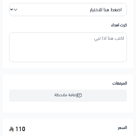
كرت اهداء
المرفقات
إضافة ملاحظة
السعر
110