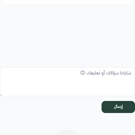
إرسال