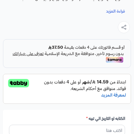
السعيدة، في نقشٍ غاية في الجمال، وإبداع يتحدث عن نفسه، من
قراءة المزيد
الفضة الإيطالية عالية الجودة.
المواصفات :
يمكنك طلب الخاتم بالتاريخ اللي تبيه .
يمكنك تخصيص أي اسم أو كلمة (عربي أو إنجليزي).
الخاتم مصنع من الفضه الايطاليه عيار 925.
متوفر طلاء ذهبي أو فضي (روديوم).
ضمان وصيانه مجانية .
الكتابه او التاريخ الي تبيه
*