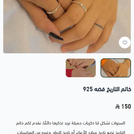
خاتم التاريخ فضه 925
150
السنوات تشكل لنا ذكريات جميلة نريد تذكرها دائمًا، نقدم لكم خاتم
التاريخ تضع تاريخ ميلاد الأعزاء، أو تاريخ الزواج وغيره من المناسبات