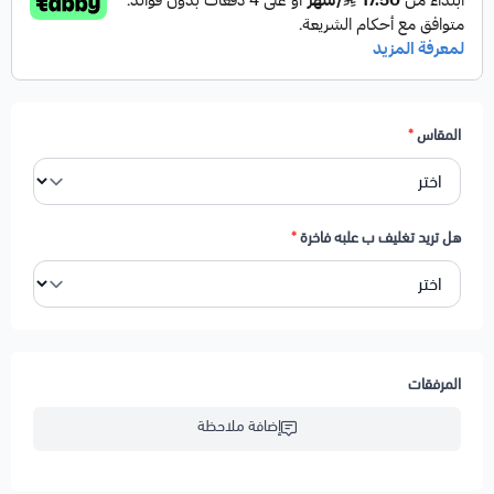
كرت إهداء مع إمكانية الكتابة حسب الطلب
يحافظ على شكله ولونه مع الاستخدام
مقاسات الشماغ : 55 - 58 - 60 - 62
المقاس
*
هل تريد تغليف ب علبه فاخرة
*
المرفقات
إضافة ملاحظة