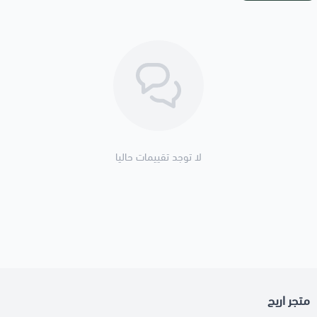
لا توجد تقييمات حاليا
متجر اريج