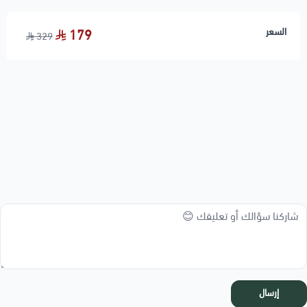
السعر
179
329
إرسال