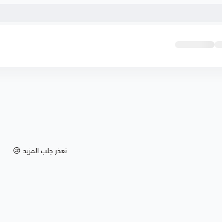
تعذر جلب المزيد 😢