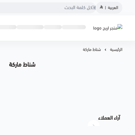
العربية
|
متجر اريج
الرئيسية
شناط ماركة
شناط ماركة
آراء العملاء