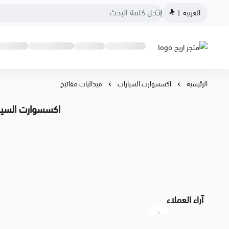
العربية
|
متجر اريج
الرئيسية
اكسسوارت السيارات
ميداليات مفاتيح
اكسسوارت السيار
آراء العملاء