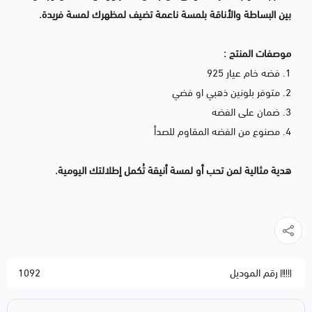
بين البساطة والأناقة بلمسة ناعمة تضيف لمظهرك لمسة فريدة.
موصفات المنتج :
1. فضه خام عيار 925
2. متوفر بلونين ذهبي او فضي
3. ضمان على الفضه
4. مصنوع من الفضه المقاوم للصدأ
هدية مثالية لمن تحب أو لمسة أنيقة تُكمل إطلالتك اليومية.
رقم الموديل
1092