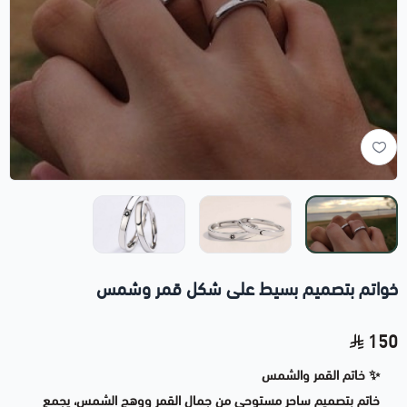
خواتم بتصميم بسيط على شكل قمر وشمس
150
✨ خاتم القمر والشمس
خاتم بتصميم ساحر مستوحى من جمال القمر ووهج الشمس، يجمع