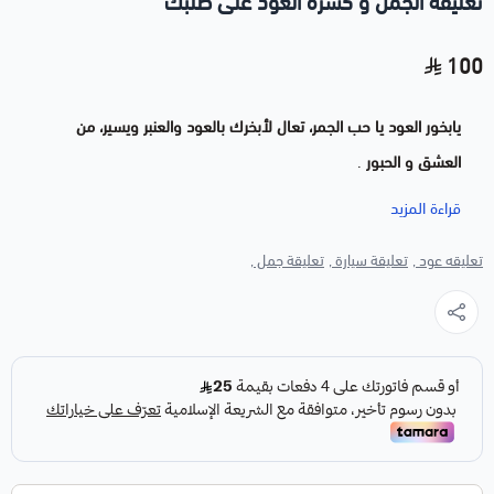
تعليقة الجمل و كسرة العود على طلبك
100
يابخور العود يا حب الجمر، تعال لأبخرك بالعود والعنبر ويسير، من
العشق و الحبور
.
قراءة المزيد
تعليقه عود ,
تعليقة سيارة ,
تعليقة جمل ,
تعليقة عود نوع موروكي
.
1 تعليقة شكل جمل
2 كتابة الاسم او الحروف حسب الطلب.