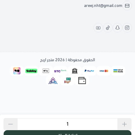
areej.nht@gmail.com
الحقوق محفوظة | 2026
متجر اريج