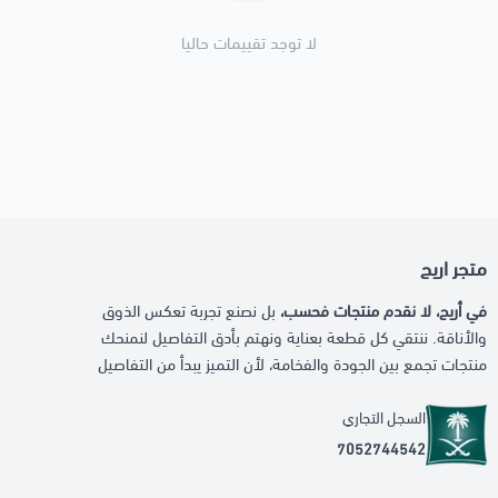
لا توجد تقييمات حاليا
متجر اريج
في أريج، لا نقدم منتجات فحسب،
بل نصنع تجربة تعكس الذوق
والأناقة. ننتقي كل قطعة بعناية ونهتم بأدق التفاصيل لنمنحك
منتجات تجمع بين الجودة والفخامة، لأن التميز يبدأ من التفاصيل
السجل التجاري
7052744542