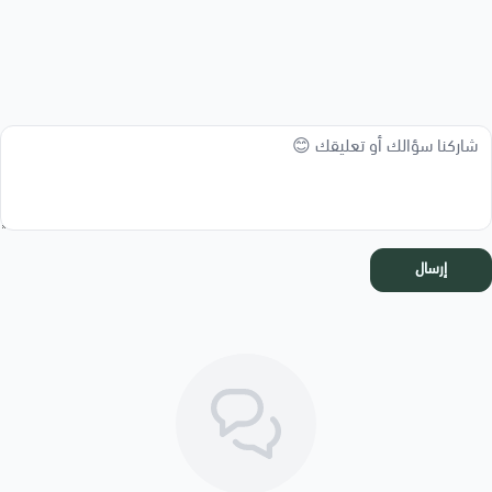
إرسال