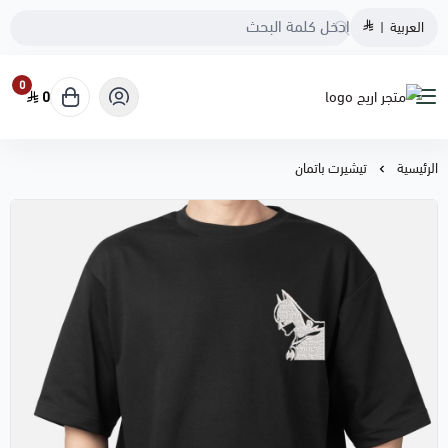
العربية
|
0
0
متجر اريج
الرئيسية
تيشيرت باتمان