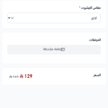
مقاس التيشيرت
*
المرفقات
إضافة ملاحظة
السعر
129
169