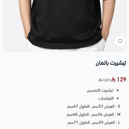
تيشيرت باتمان
129
169
تيشيرت للجنسين
القياسات
S : العرض 53سم , الطول 67سم
M : العرض 56سم , الطول 68سم
L : العرض 59سم , الطول 71سم