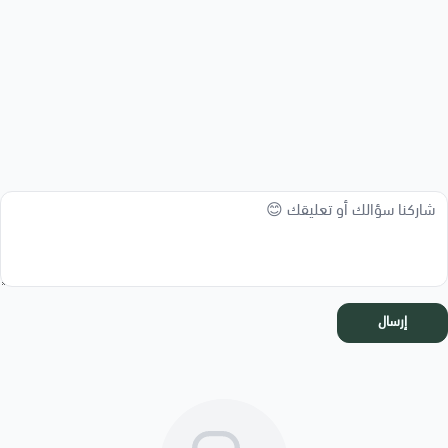
إرسال