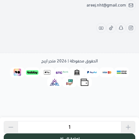
areej.nht@gmail.com
الحقوق محفوظة | 2026
متجر اريج