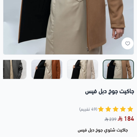
جاكيت جوخ دبل فيس
(49 تقييم)
184
239
جاكيت شتوي جوخ دبل فيس