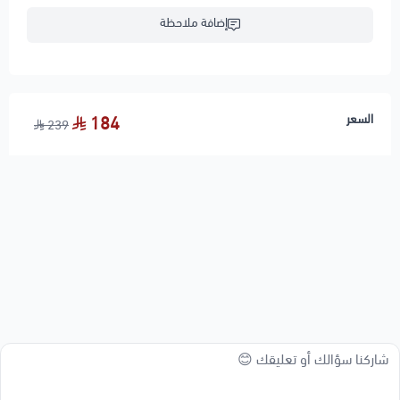
إضافة ملاحظة
السعر
184
239