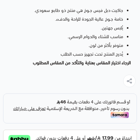
جاكيت دبل فيس جـوخ هي منتج ذو طابع سعودي.
خامة جـوخ عالية الجودة للراحة والدفء.
يُلبس جهتين.
مناسب للشتاء والدوام الرسمي.
متوفر بأكثر من لون.
يُدرج المنتج تحت تجهيز حسب الطلب
الرجاء اختيار المقاس بعناية والتأكد من المقاس المطلوب