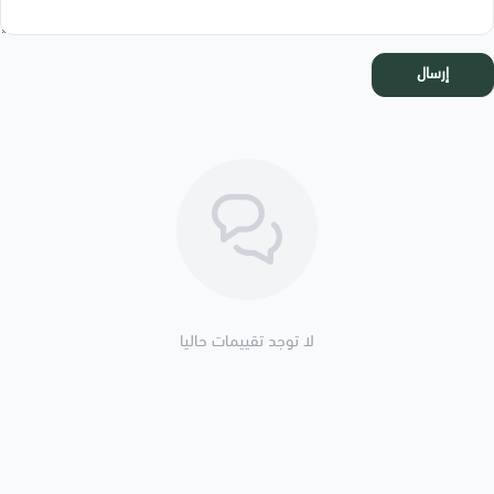
إرسال
لا توجد تقييمات حاليا