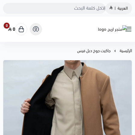
العربية
|
0
0
متجر اريج
الرئيسية
جاكيت جوخ دبل فيس