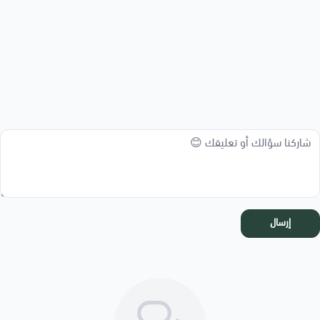
إرسال