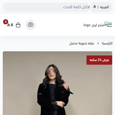
العربية
|
0
0
متجر اريج
الرئيسية
عبايه شتوية مخمل
عرض 24 ساعه