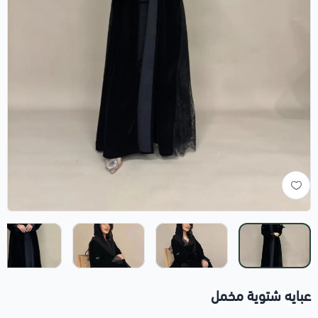
عبايه شتوية مخمل