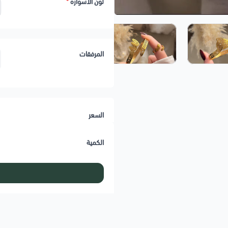
لون الاسواره
*
المرفقات
السعر
الكمية