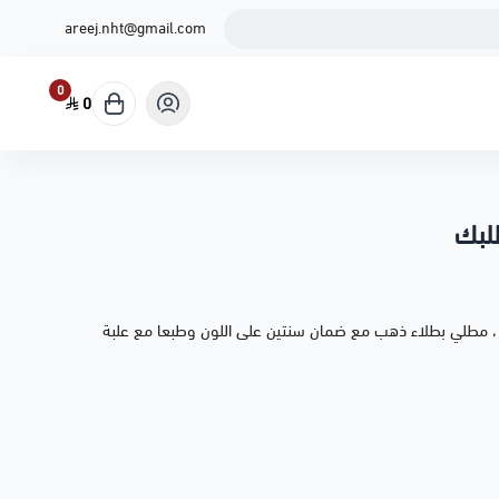
areej.nht@gmail.com
0
0
لبك
ي ، مطلي بطلاء ذهب مع ضمان سنتين على اللون وطبعا مع علبة