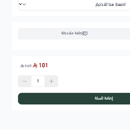
إضافة ملاحظة
101
149
إضافة للسلة