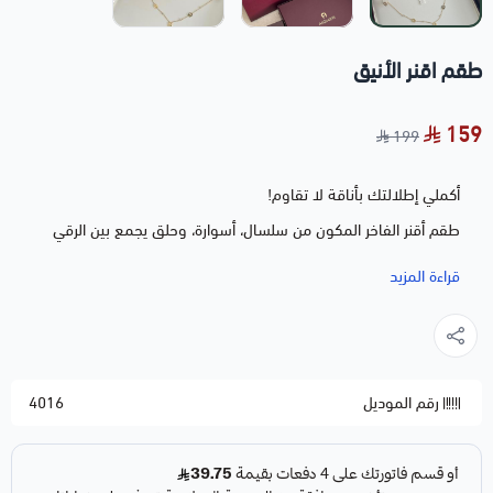
طقم اقنر الأنيق
159
199
أكملي إطلالتك بأناقة لا تقاوم!
طقم أقنر الفاخر المكون من سلسال، أسوارة، وحلق يجمع بين الرقي
والجمال في تصميم عصري متقن.
قراءة المزيد
متوفر بالألوان الذهبي والفضي لتناسب كل ذوق ومناسبة.
مصنوع من خامات عالية الجودة لمظهر دائم يبهر الأنظار في كل
مناسبة.
رقم الموديل
4016
مثالي لك أو كهدية راقية لمن تحبين!
الملحقات الإضافية يمكنك طلبها من الخيارات المتاحة أثناء
الشراء.