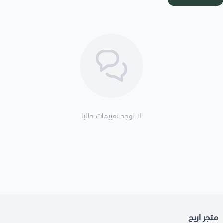
لا توجد تقييمات حاليا
متجر اريج