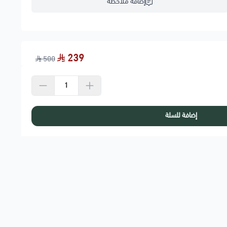
إضافة ملاحظة
239
500
إضافة للسلة