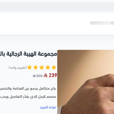
مجموعة الهيبة الرجالية با
(تقييم واحد)
239
500
بكج متكامل يجمع بين الفخامة والتخصي
مصمم للرجل الذي يقدّر التفاصيل ويحب
قراءة المزيد
يحتوي البكج على
: