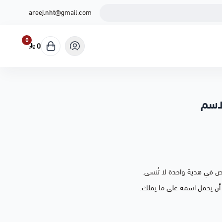
areej.nht@gmail.com
0
0
لاسم
ص في هدية واحدة لا تُنسى.
 أن يحمل اسمه على ما يملك.