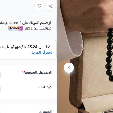
– سبحة من حجر العقيق البرازيلي الطب
– كبك رجالي أنيق محفور بالاسم بتشط
– قلم معدني فاخر محفور بالاسم بدقة 
كل قطعة يتم تخصيصها بالاسم لتصبح مل
هدية مثالية للأب، الأخ، الزوج، أو صديق 
الاسم على المجموعة
*
كرت اهداء
المرفقات