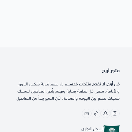
متجر اريج
في أريج، لا نقدم منتجات فحسب،
بل نصنع تجربة تعكس الذوق
والأناقة. ننتقي كل قطعة بعناية ونهتم بأدق التفاصيل لنمنحك
منتجات تجمع بين الجودة والفخامة، لأن التميز يبدأ من التفاصيل
السجل التجاري