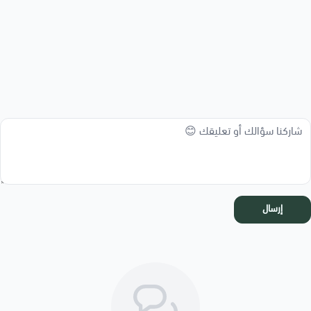
إرسال