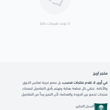
لا توجد تقييمات حاليا
متجر اريج
في أريج، لا نقدم منتجات فحسب،
بل نصنع تجربة تعكس الذوق
والأناقة. ننتقي كل قطعة بعناية ونهتم بأدق التفاصيل لنمنحك
منتجات تجمع بين الجودة والفخامة، لأن التميز يبدأ من التفاصيل
السجل التجاري