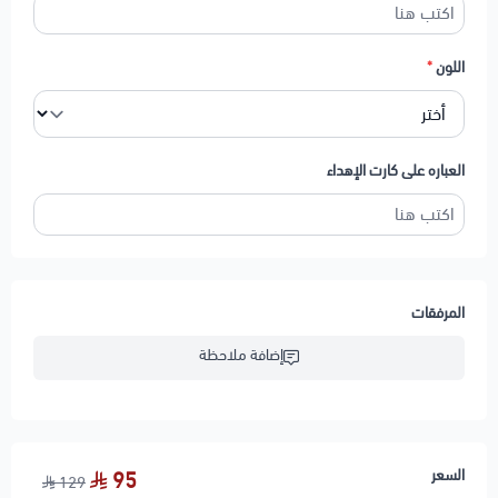
اللون
*
العباره على كارت الإهداء
المرفقات
إضافة ملاحظة
السعر
95
129