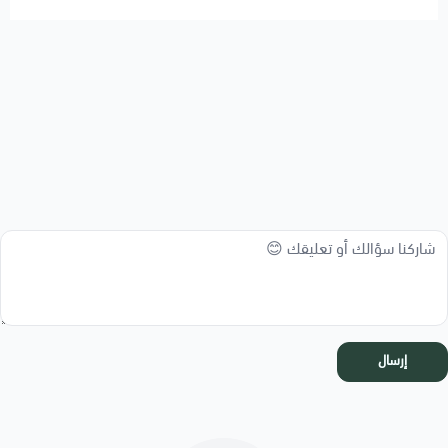
إرسال