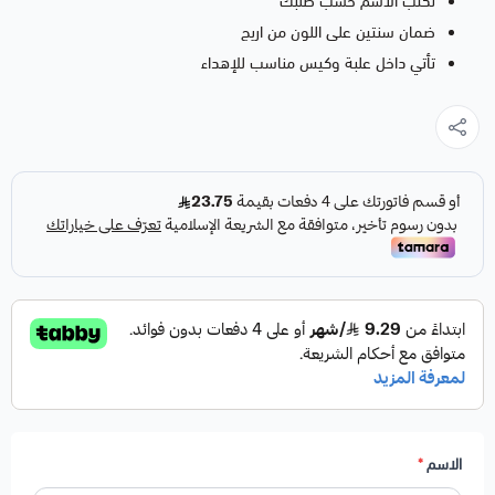
نكتب الاسم حسب طلبك
ضمان سنتين على اللون من اريج
تأتي داخل علبة وكيس مناسب للإهداء
الاسم
*