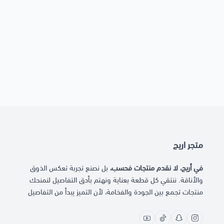
متجر اريج
في أريج، لا نقدم منتجات فحسب،
بل نصنع تجربة تعكس الذوق
والأناقة. ننتقي كل قطعة بعناية ونهتم بأدق التفاصيل لنمنحك
منتجات تجمع بين الجودة والفخامة، لأن التميز يبدأ من التفاصيل