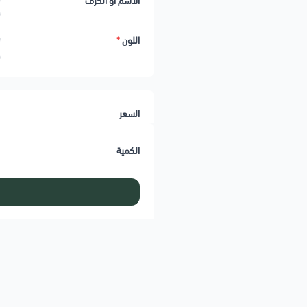
الاسم او الحرف
*
اللون
*
السعر
الكمية