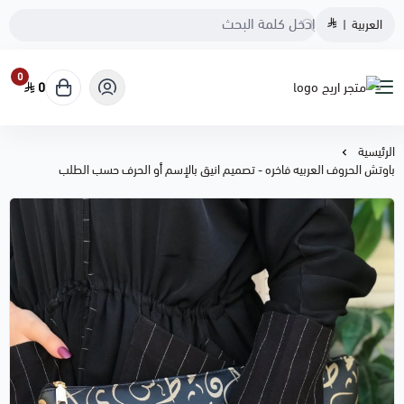
العربية
|
0
0
متجر اريج
الرئيسية
باوتش الحروف العربيه فاخره - تصميم انيق بالإسم أو الحرف حسب الطلب