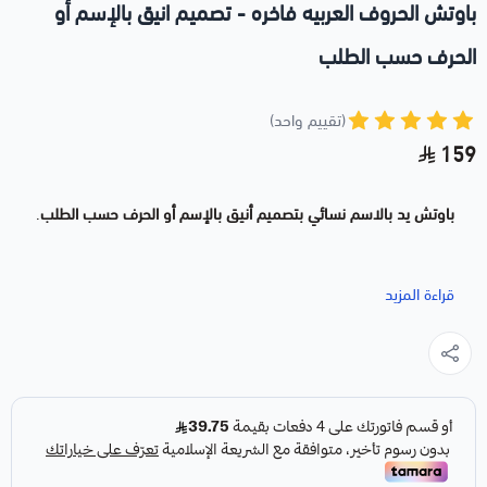
باوتش الحروف العربيه فاخره - تصميم انيق بالإسم أو
الحرف حسب الطلب
(تقييم واحد)
159
باوتش يد بالاسم نسائي بتصميم أنيق بالإسم أو الحرف حسب الطلب
.
باوتش راقي يأتي بقماش وحزام جلد
قراءة المزيد
يعتبر شنطة الباوتش من انسب الخيارات اليوميه للمرأه
لون الباوتش: