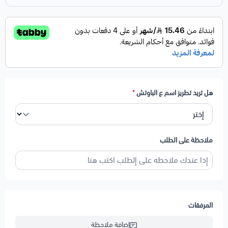
هل تريد تطريز اسم ع الباوتش
*
ملاحظة على الطلب
معلومات المنتج :
المرفقات
تطريز الاسم او حروف او رمز حسب الطلب ( عربي أو انجليزي )
إضافة ملاحظة