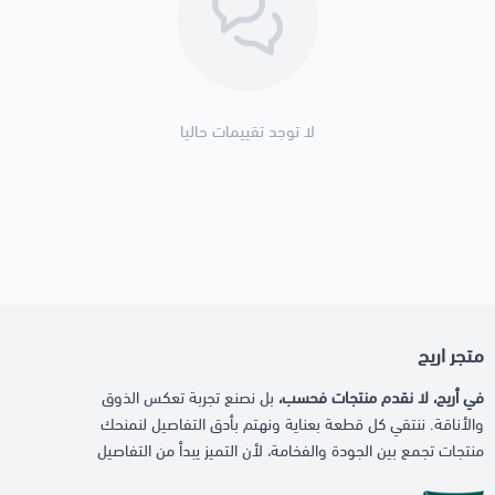
لا توجد تقييمات حاليا
متجر اريج
في أريج، لا نقدم منتجات فحسب،
بل نصنع تجربة تعكس الذوق
والأناقة. ننتقي كل قطعة بعناية ونهتم بأدق التفاصيل لنمنحك
منتجات تجمع بين الجودة والفخامة، لأن التميز يبدأ من التفاصيل