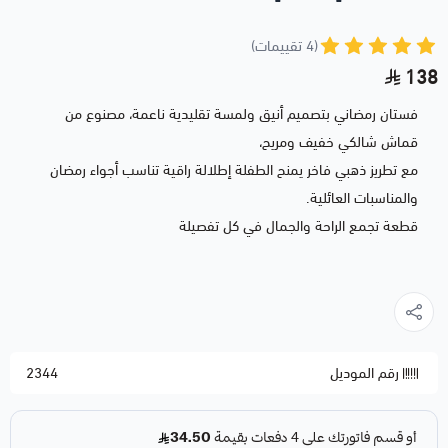
(4 تقييمات)
138
فستان رمضاني بتصميم أنيق ولمسة تقليدية ناعمة، مصنوع من
قماش شالكي خفيف ومريح،
مع تطريز ذهبي فاخر يمنح الطفلة إطلالة راقية تناسب أجواء رمضان
والمناسبات العائلية.
قطعة تجمع الراحة والجمال في كل تفصيلة
رقم الموديل
2344