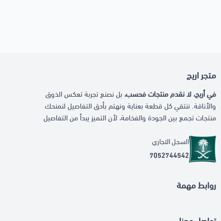
متجر اريج
في أريج، لا نقدم منتجات فحسب،
بل نصنع تجربة تعكس الذوق
والأناقة. ننتقي كل قطعة بعناية ونهتم بأدق التفاصيل لنمنحك
منتجات تجمع بين الجودة والفخامة، لأن التميز يبدأ من التفاصيل
السجل التجاري
7052744542
روابط مهمة