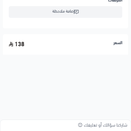
المرفقات
إضافة ملاحظة
السعر
138