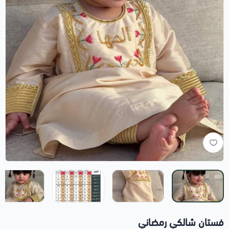
فستان شالكي رمضاني