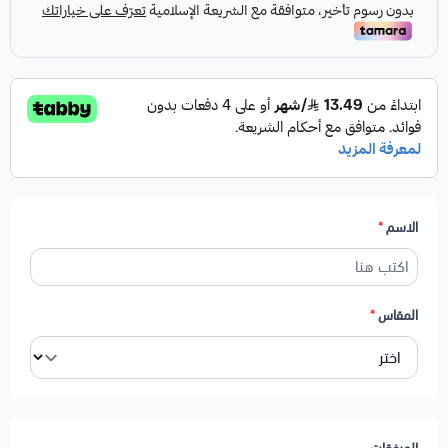
الاسم
*
المقاس
*