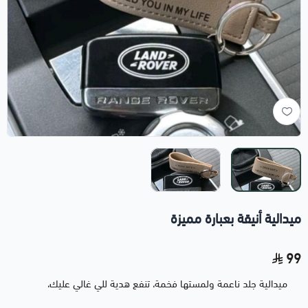
ميدالية أنيقة بعبارة مميزة
99
ميدالية جلد ناعمة ولمستها فخمة، تنفع هدية للي غالي عليك،