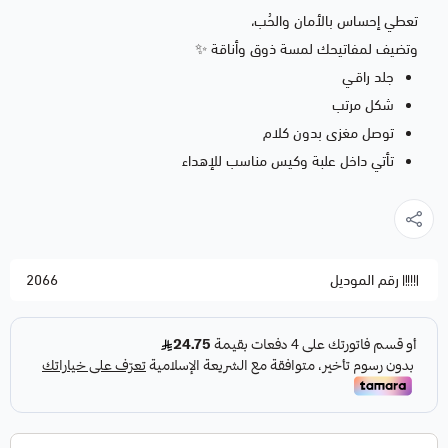
تعطي إحساس بالأمان والحُب،
وتضيف لمفاتيحك لمسة ذوق وأناقة ✨
جلد راقـي
شكل مرتب
توصل مغزى بدون كلام
تأتي داخل علبة وكيس مناسب للإهداء
رقم الموديل
2066