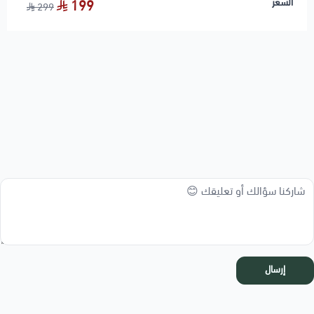
السعر
199
299
إرسال