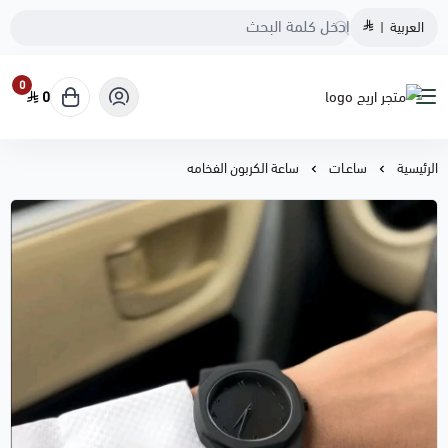
العربية
|
0
0
متجر اريج
الرئيسية
ساعـات
ساعة الكربون الفخامه