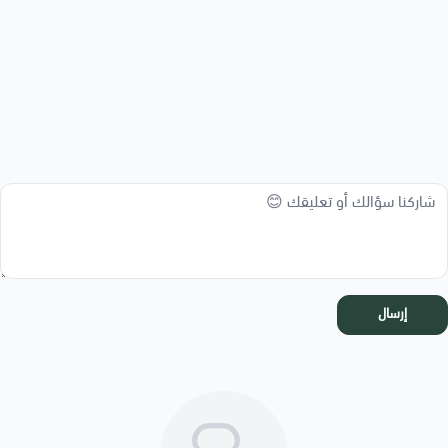
إرسال