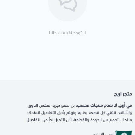
لا توجد تقييمات حاليا
متجر اريج
في أريج، لا نقدم منتجات فحسب،
بل نصنع تجربة تعكس الذوق
والأناقة. ننتقي كل قطعة بعناية ونهتم بأدق التفاصيل لنمنحك
منتجات تجمع بين الجودة والفخامة، لأن التميز يبدأ من التفاصيل
السجل التجاري