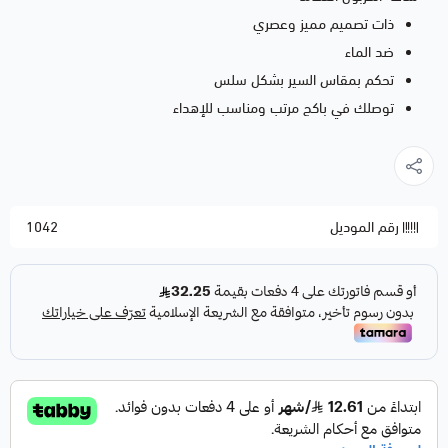
ذات تصميم مميز وعصري
ضد الماء
تحكم بمقاس السير بشكل سلس
توصلك في باكج مرتب ومناسب للإهداء
رقم الموديل
1042